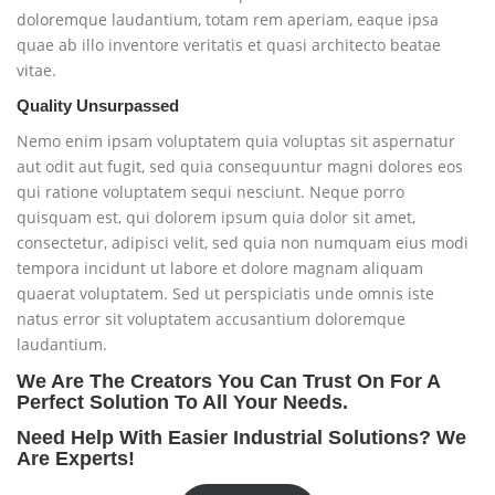
doloremque laudantium, totam rem aperiam, eaque ipsa
quae ab illo inventore veritatis et quasi architecto beatae
vitae.
Quality Unsurpassed
Nemo enim ipsam voluptatem quia voluptas sit aspernatur
aut odit aut fugit, sed quia consequuntur magni dolores eos
qui ratione voluptatem sequi nesciunt. Neque porro
quisquam est, qui dolorem ipsum quia dolor sit amet,
consectetur, adipisci velit, sed quia non numquam eius modi
tempora incidunt ut labore et dolore magnam aliquam
quaerat voluptatem. Sed ut perspiciatis unde omnis iste
natus error sit voluptatem accusantium doloremque
laudantium.
We Are The Creators You Can Trust On For A
Perfect Solution To All Your Needs.
Need Help With Easier Industrial Solutions? We
Are Experts!