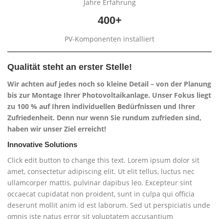
Jahre Erfahrung
400+
PV-Komponenten installiert
Qualität steht an erster Stelle!
Wir achten auf jedes noch so kleine Detail – von der Planung
bis zur Montage Ihrer Photovoltaikanlage. Unser Fokus liegt
zu 100 % auf Ihren individuellen Bedürfnissen und Ihrer
Zufriedenheit. Denn nur wenn Sie rundum zufrieden sind,
haben wir unser Ziel erreicht!
Innovative Solutions
Click edit button to change this text. Lorem ipsum dolor sit
amet, consectetur adipiscing elit. Ut elit tellus, luctus nec
ullamcorper mattis, pulvinar dapibus leo. Excepteur sint
occaecat cupidatat non proident, sunt in culpa qui officia
deserunt mollit anim id est laborum. Sed ut perspiciatis unde
omnis iste natus error sit voluptatem accusantium