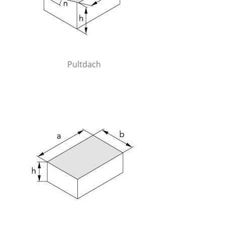
Pultdach