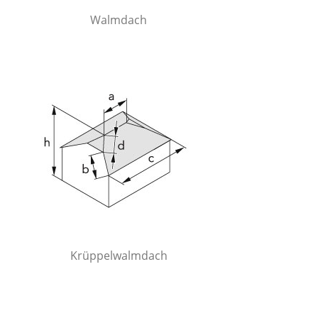
Walmdach
Krüppelwalmdach